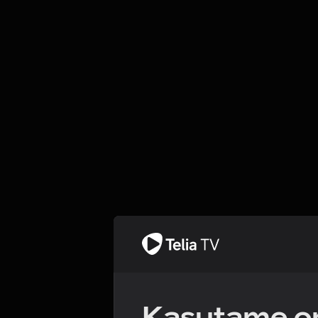
Kasutame om