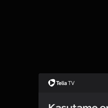
Kasutame om