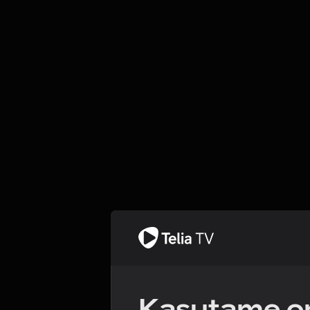
Kasutame om