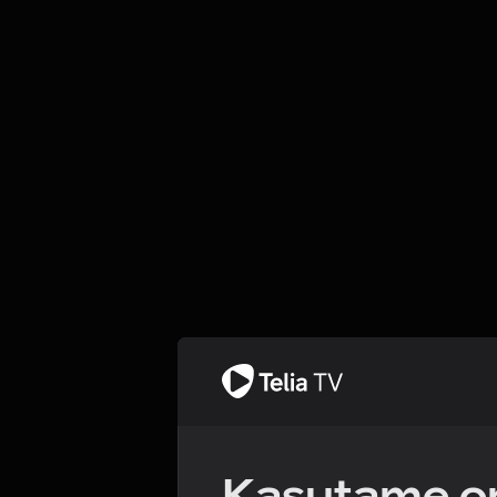
Kasutame om