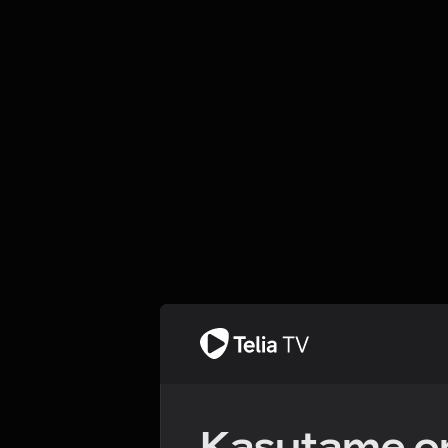
Kasutame om