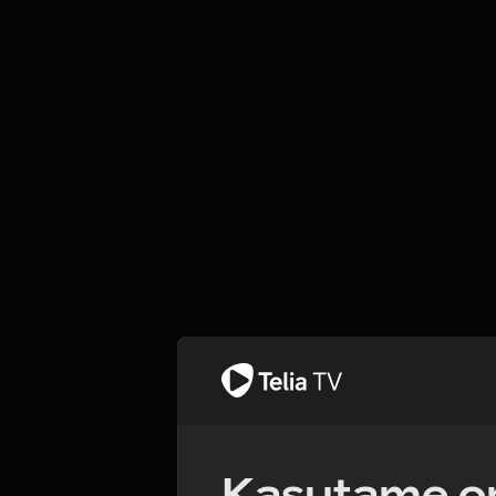
Kasutame om