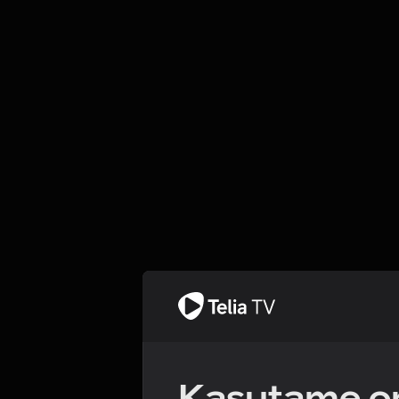
Kasutame om