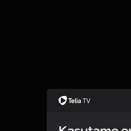
Kasutame om