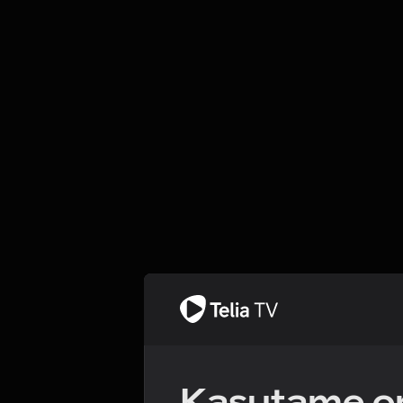
Kasutame om