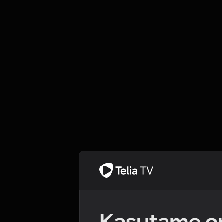
Kasutame om