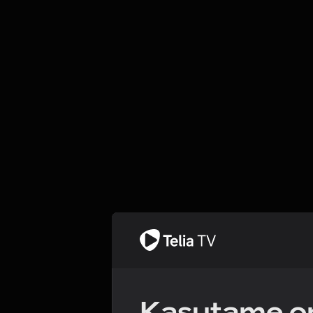
Kasutame om