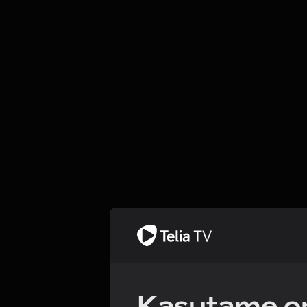
Kasutame om