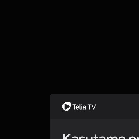
Kasutame om