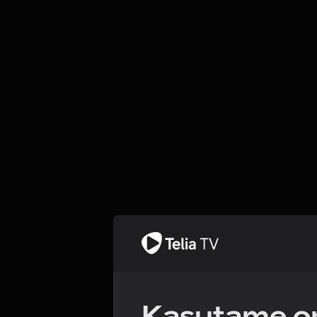
Kasutame om