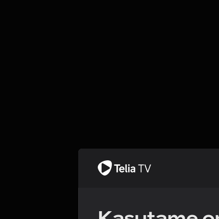
Kasutame om