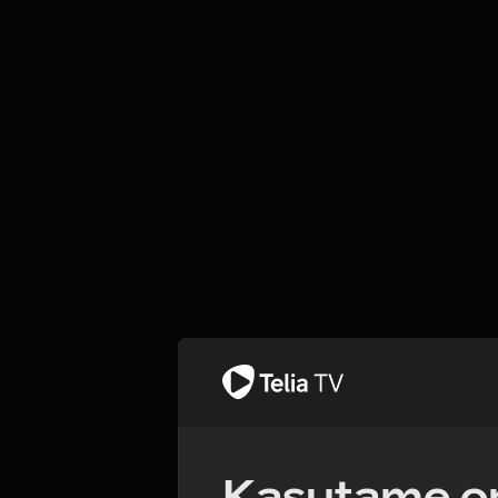
Kasutame om