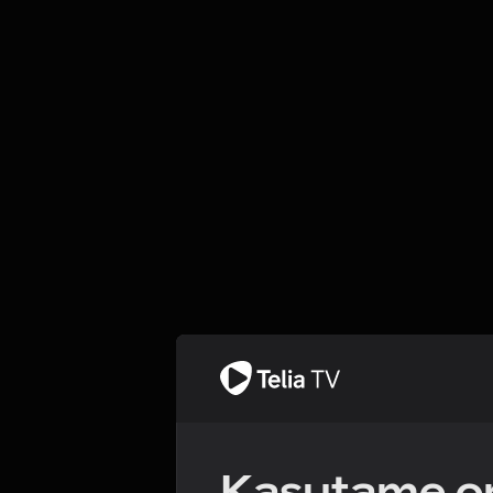
Kasutame om