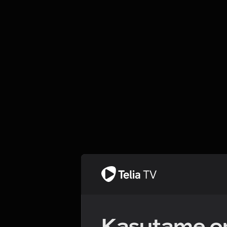
Kasutame om