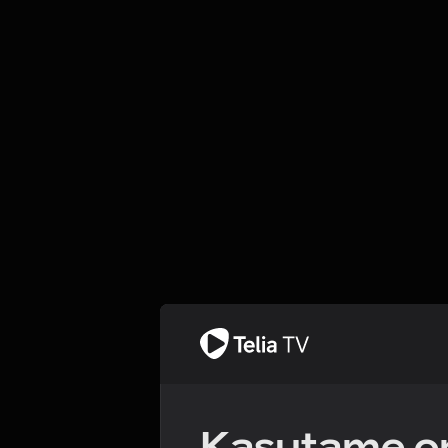
Kasutame om