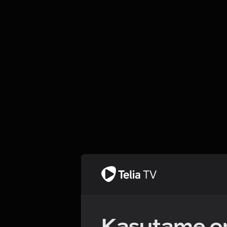
Kasutame om