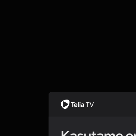
Kasutame om