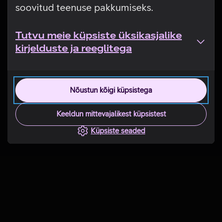
soovitud teenuse pakkumiseks.
Tutvu meie küpsiste üksikasjalike
kirjelduste ja reeglitega
Nõustun kõigi küpsistega
Keeldun mittevajalikest küpsistest
Küpsiste seaded