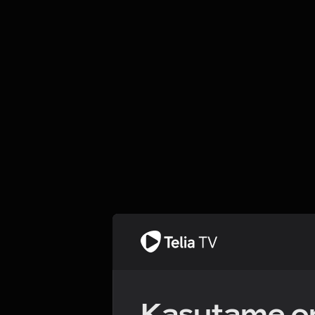
Kasutame om