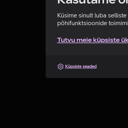
Küsime sinult luba sellist
põhifunktsioonide toimimi
Tutvu meie küpsiste üks
Küpsiste seaded