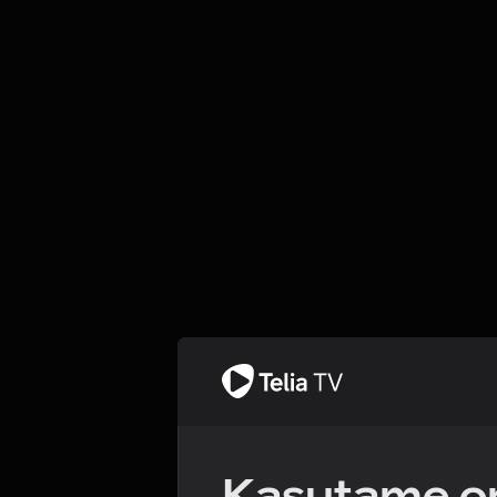
Kasutame om