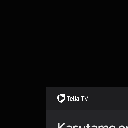
Kasutame om