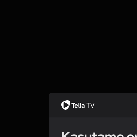
Kasutame om