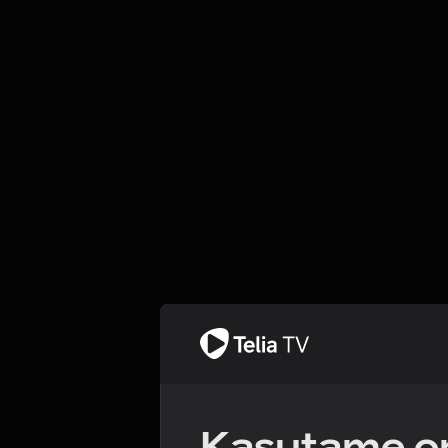
Kasutame om