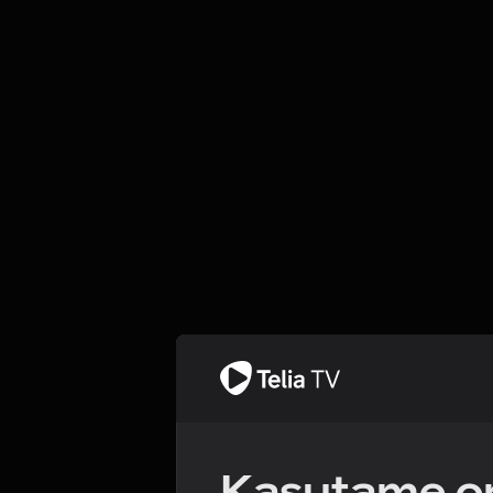
Kasutame om