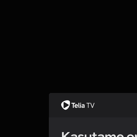
Kasutame om