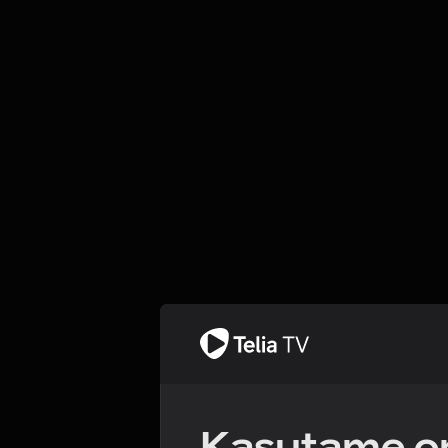
Kasutame om