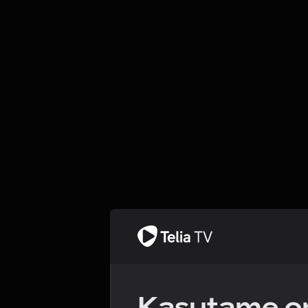
Kasutame om