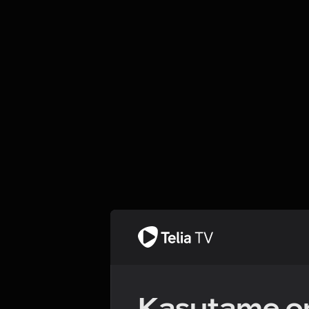
Kasutame om