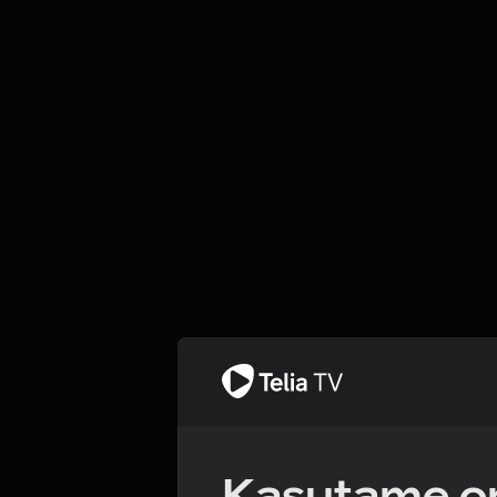
Kasutame om