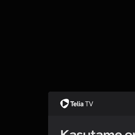
Kasutame om