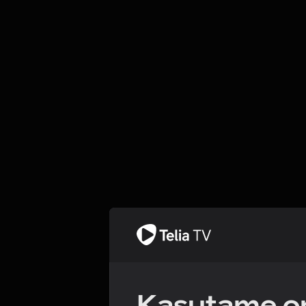
Kasutame om