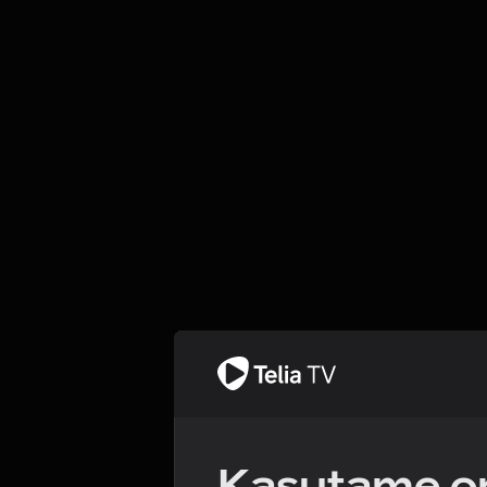
Kasutame om