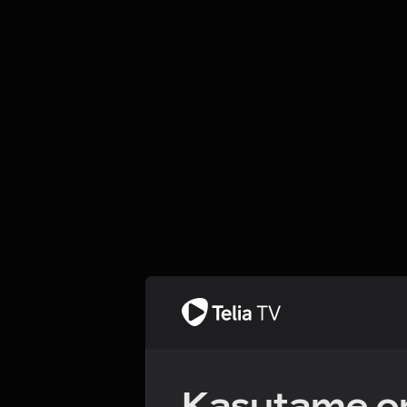
Kasutame om