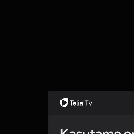
Kasutame om