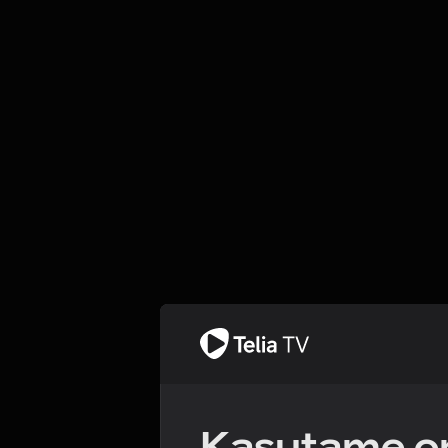
Kasutame om