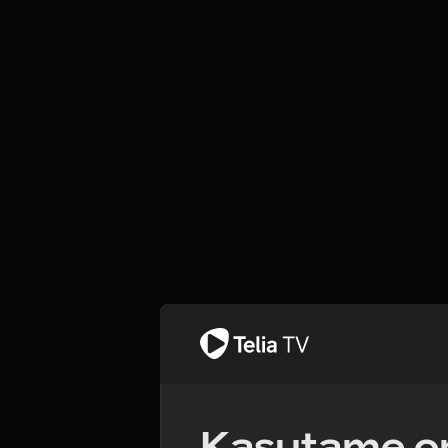
Kasutame om