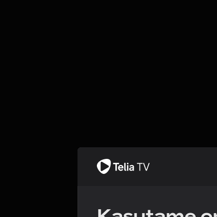
Kasutame om