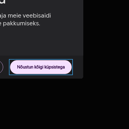
aja meie veebisaidi
se pakkumiseks.
Nõustun kõigi küpsistega