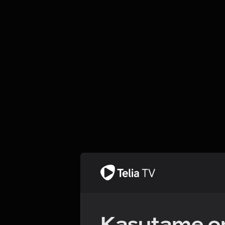
Kasutame om