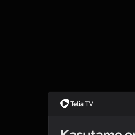
Kasutame om