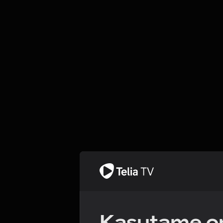
Kasutame om