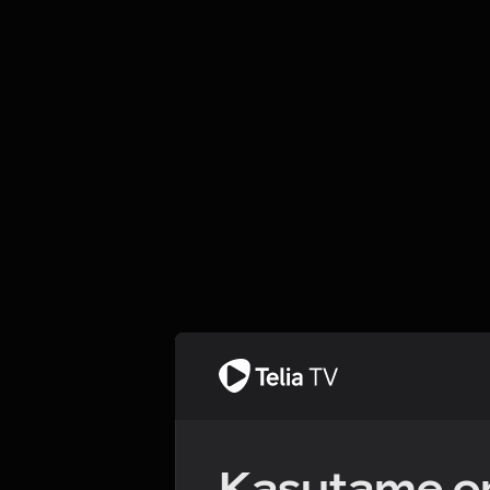
Kasutame om