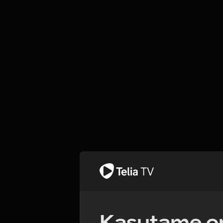
Kasutame om