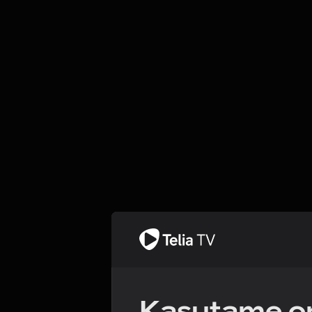
Kasutame om