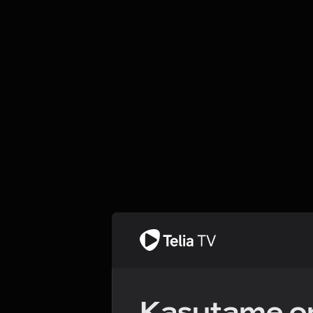
Kasutame om