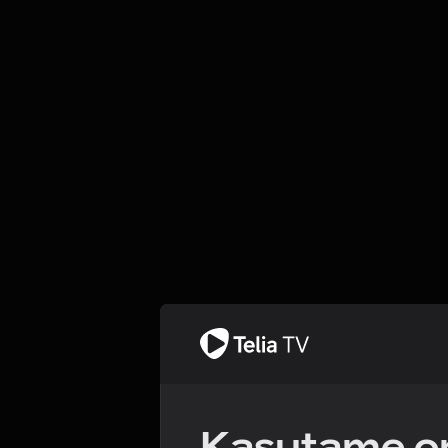
Kasutame om