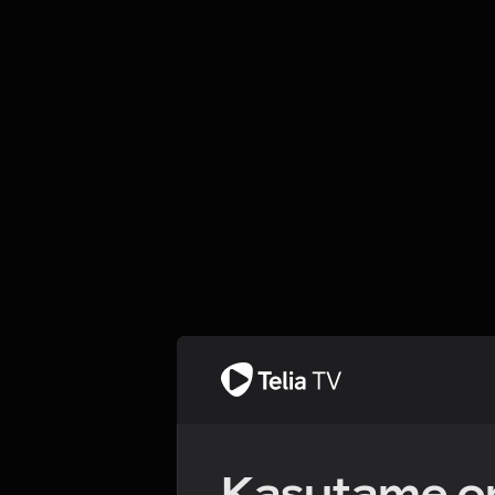
Kasutame om