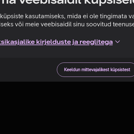
Tehniline viga
e küpsiste kasutamiseks, mida ei ole tingimata v
seks või meie veebisaidil sinu soovitud teenu
ikasjalike kirjelduste ja reeglitega
Keeldun mittevajalikest küpsistest